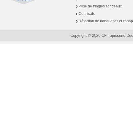
Pose de tringles et rideaux
Certificats
Réfection de banquettes et cana
Copyright © 2026 CF Tapisserie Dé