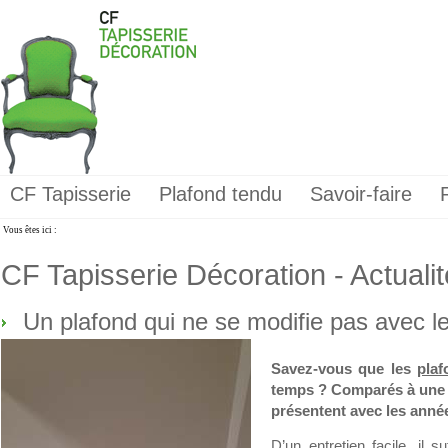
CF Tapisserie
Plafond tendu
Savoir-faire
Vous êtes ici :
CF Tapisserie Décoration - Actuali
Un plafond qui ne se modifie pas avec l
Savez-vous que les
plaf
temps ? Comparés à une p
présentent avec les année
D’un entretien facile, il s