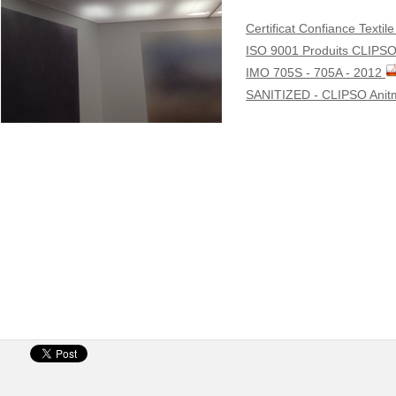
Certificat Confiance Texti
ISO 9001 Produits CLIPS
IMO 705S - 705A - 2012
SANITIZED - CLIPSO Anitmi