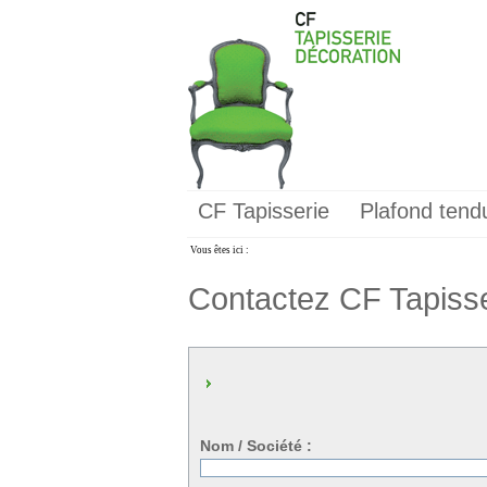
CF Tapisserie
Plafond tend
Vous êtes ici :
Contactez CF Tapisse
Nom / Société :