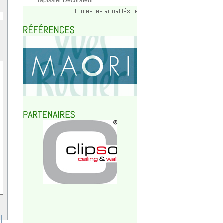
Tapissier Décorateur