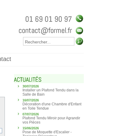
tact
30/07/2026
Installer un Plafond Tendu dans la
Salle de Bain
16/07/2026
Décoration d'une Chambre d'Enfant
en Toile Tendue
07/07/2026
Plafond Tendu Miroir pour Agrandir
vos Pièces
15/06/2026
Pose de Moquette d'Escalier -