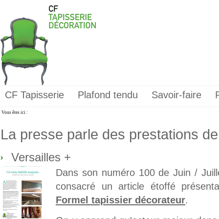
CF Tapisserie
Plafond tendu
Savoir-faire
Vous êtes ici :
La presse parle des prestations de
Versailles +
Dans son numéro 100 de Juin / Juill
consacré un article étoffé présent
Formel tapissier décorateur
.