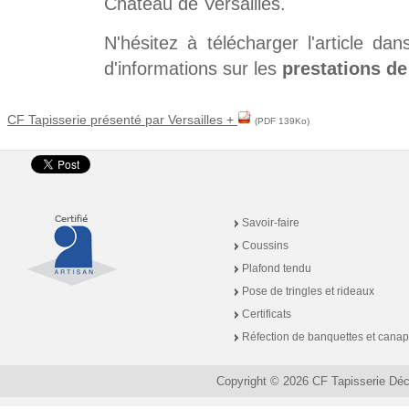
Château de Versailles.
N'hésitez à télécharger l'article dan
d'informations sur les
prestations de
CF Tapisserie présenté par Versailles +
(PDF 139Ko)
Savoir-faire
Coussins
Plafond tendu
Pose de tringles et rideaux
Certificats
Réfection de banquettes et cana
Copyright © 2026 CF Tapisserie Dé