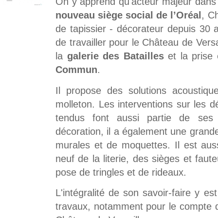
On y apprend qu'acteur majeur dans la
nouveau siège social de l’Oréal
, C
de tapissier - décorateur depuis 30 a
de travailler pour le Château de Versa
la
galerie des Batailles
et la prise
Commun
.
Il propose des solutions acoustiqu
molleton. Les interventions sur les d
tendus font aussi partie de se
décoration, il a également une grand
murales et de moquettes. Il est aus
neuf de la literie, des sièges et faut
pose de tringles et de rideaux.
L'intégralité de son savoir-faire y e
travaux, notamment pour le compte d