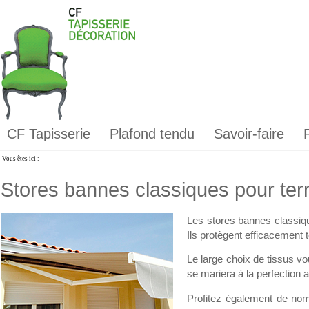
CF Tapisserie
Plafond tendu
Savoir-faire
Vous êtes ici :
Stores bannes classiques pour ter
Les stores bannes classique
Ils protègent efficacement 
Le large choix de tissus vo
se mariera à la perfection a
Profitez également de nom