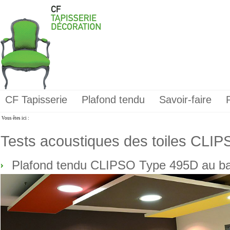
CF Tapisserie
Plafond tendu
Savoir-faire
Vous êtes ici :
Tests acoustiques des toiles CLI
Plafond tendu CLIPSO Type 495D au ba