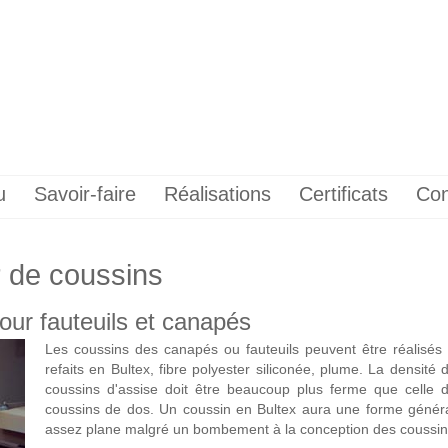
u
Savoir-faire
Réalisations
Certificats
Con
ur de coussins
our fauteuils et canapés
Les coussins des canapés ou fauteuils peuvent être réalisés
refaits en Bultex, fibre polyester siliconée, plume. La densité 
coussins d'assise doit être beaucoup plus ferme que celle 
coussins de dos. Un coussin en Bultex aura une forme génér
assez plane malgré un bombement à la conception des coussin