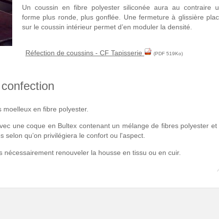
Un coussin en fibre polyester siliconée aura au contraire 
forme plus ronde, plus gonflée. Une fermeture à glissière pla
sur le coussin intérieur permet d’en moduler la densité.
Réfection de coussins - CF Tapisserie
(PDF 519Ko)
 confection
 moelleux en fibre polyester.
vec une coque en Bultex contenant un mélange de fibres polyester et
s selon qu’on privilégiera le confort ou l'aspect.
ans nécessairement renouveler la housse en tissu ou en cuir.