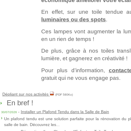
économique améliorer votre éclai
En effet, sur une toile tendue 
luminaires ou des spots
.
Ces lampes vont augmenter la lumi
en un rien de temps !
De plus, grâce à nos toiles tran
lumière, et gagnerez en créativité !
Pour plus d’information,
contact
gratuit qui ne vous engage pas.
Dépliant sur nos activités
(PDF 580Ko)
En bref !
-
Installer un Plafond Tendu dans la Salle de Bain
30/07/2026
Un plafond tendu est une solution parfaite pour la rénovation du p
salle de bain. Découvrez les...