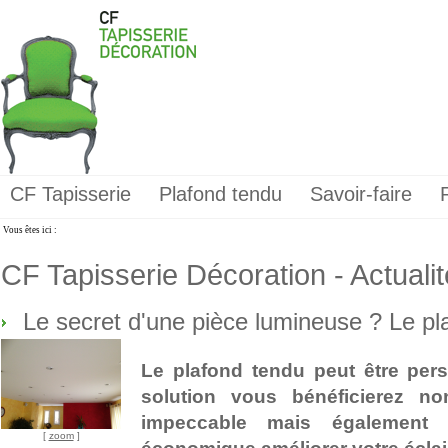
CF Tapisserie
Plafond tendu
Savoir-faire
Vous êtes ici :
CF Tapisserie Décoration - Actuali
Le secret d'une pièce lumineuse ? Le pl
Le plafond tendu peut être pers
solution vous bénéficierez n
impeccable mais également 
[
zoom
]