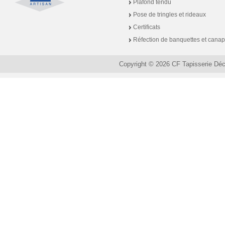
Plafond tendu
Pose de tringles et rideaux
Certificats
Réfection de banquettes et cana
Copyright © 2026 CF Tapisserie Dé