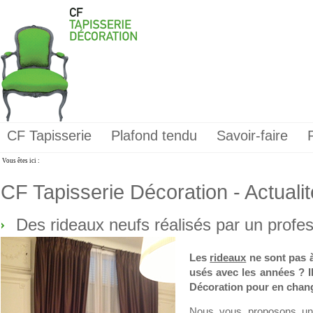
CF Tapisserie
Plafond tendu
Savoir-faire
Vous êtes ici :
CF Tapisserie Décoration - Actuali
Des rideaux neufs réalisés par un profe
Les
rideaux
ne sont pas à
usés avec les années ? I
Décoration pour en chang
Nous vous proposons un 