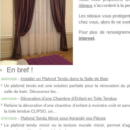
rideaux
s’accordent à la pe
Les rideaux vous protègent
chez vous, alors ils ne sont
Pour plus de renseignem
internet
.
En bref !
-
Installer un Plafond Tendu dans la Salle de Bain
30/07/2026
Un plafond tendu est une solution parfaite pour la rénovation du p
salle de bain. Découvrez les...
-
Décoration d'une Chambre d'Enfant en Toile Tendue
16/07/2026
Refaire la décoration d’une chambre d’enfant à moindre coût et sans 
la toile tendue CLIPSO, un...
-
Plafond Tendu Miroir pour Agrandir vos Pièces
07/07/2026
Le plafond tendu miroir ou la tenture murale miroir, permet d’agra