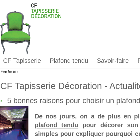
CF Tapisserie
Plafond tendu
Savoir-faire
Vous êtes ici :
CF Tapisserie Décoration - Actuali
5 bonnes raisons pour choisir un plafon
De nos jours, on a de plus en p
plafond tendu
pour décorer son i
simples pour expliquer pourquoi ce