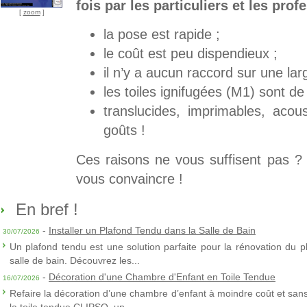
fois par les particuliers et les prof
[
zoom
]
la pose est rapide ;
le coût est peu dispendieux ;
il n’y a aucun raccord sur une lar
les toiles ignifugées (M1) sont de 
translucides, imprimables, acou
goûts !
Ces raisons ne vous suffisent pas ?
vous convaincre !
En bref !
-
Installer un Plafond Tendu dans la Salle de Bain
30/07/2026
Un plafond tendu est une solution parfaite pour la rénovation du p
salle de bain. Découvrez les...
-
Décoration d'une Chambre d'Enfant en Toile Tendue
16/07/2026
Refaire la décoration d’une chambre d’enfant à moindre coût et sans 