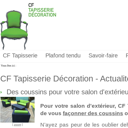
CF Tapisserie
Plafond tendu
Savoir-faire
Vous êtes ici :
CF Tapisserie Décoration - Actuali
Des coussins pour votre salon d'extérieu
Pour votre salon d'extérieur, C
de vous
façonner des coussins
o
N’ayez pas peur de les oublier deh
[
zoom
]