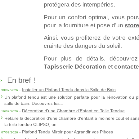
protégera des intempéries.
Pour un confort optimal, vous pou
pour la fourniture et pose d’un
stor
Ainsi, vous profiterez de votre exté
crainte des dangers du soleil.
Pour plus de détails, découvre
Tapisserie Décoration
et
contact
En bref !
-
Installer un Plafond Tendu dans la Salle de Bain
30/07/2026
Un plafond tendu est une solution parfaite pour la rénovation du p
salle de bain. Découvrez les...
-
Décoration d'une Chambre d'Enfant en Toile Tendue
16/07/2026
Refaire la décoration d’une chambre d’enfant à moindre coût et sans 
la toile tendue CLIPSO, un...
-
Plafond Tendu Miroir pour Agrandir vos Pièces
07/07/2026