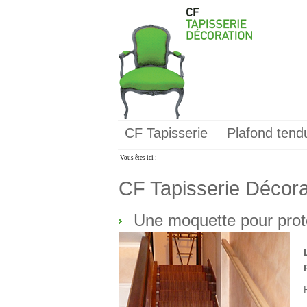
CF Tapisserie
Plafond tend
Vous êtes ici :
CF Tapisserie Décorat
Une moquette pour prot