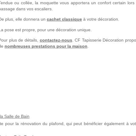
Tendue ou collée, la moquette vous apportera un confort certain lors
passage dans vos escaliers.
De plus, elle donnera un
cachet classique
à votre décoration.
La pose est propre, pour une décoration unique.
Pour plus de détails,
contactez-nous
. CF Tapisserie Décoration prop
de
nombreuses prestations pour la maison
.
la Salle de Bain
te pour la rénovation du plafond, qui peut bénéficier également à vot