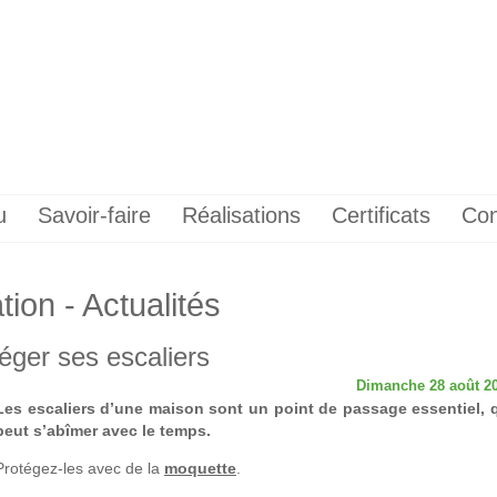
u
Savoir-faire
Réalisations
Certificats
Con
ion - Actualités
éger ses escaliers
Dimanche 28 août 2
Les escaliers d’une maison sont un point de passage essentiel, 
peut s’abîmer avec le temps.
Protégez-les avec de la
moquette
.