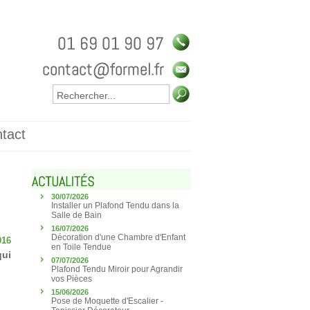
tact
30/07/2026
Installer un Plafond Tendu dans la
Salle de Bain
16/07/2026
Décoration d'une Chambre d'Enfant
016
en Toile Tendue
qui
07/07/2026
Plafond Tendu Miroir pour Agrandir
vos Pièces
15/06/2026
Pose de Moquette d'Escalier -