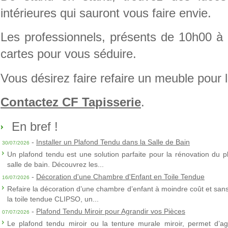
intérieures qui sauront vous faire envie.
Les professionnels, présents de 10h00 à 
cartes pour vous séduire.
Vous désirez faire refaire un meuble pour 
Contactez CF Tapisserie
.
En bref !
-
Installer un Plafond Tendu dans la Salle de Bain
30/07/2026
Un plafond tendu est une solution parfaite pour la rénovation du p
salle de bain. Découvrez les...
-
Décoration d'une Chambre d'Enfant en Toile Tendue
16/07/2026
Refaire la décoration d’une chambre d’enfant à moindre coût et sans 
la toile tendue CLIPSO, un...
-
Plafond Tendu Miroir pour Agrandir vos Pièces
07/07/2026
Le plafond tendu miroir ou la tenture murale miroir, permet d’agra