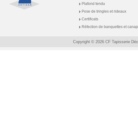
Plafond tendu
Pose de tringles et rideaux
Certificats
Réfection de banquettes et cana
Copyright © 2026 CF Tapisserie Dé