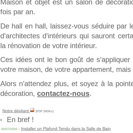
Maison et objet est un salon de décoratio
fois par an.
De hall en hall, laissez-vous séduire par 
d’architectes d’intérieurs qui sauront cer
la rénovation de votre intérieur.
Ces idées ont le bon goût de s’applique
votre maison, de votre appartement, mais 
Alors n’attendez plus, et soyez à la poin
décoration,
contactez-nous
.
Notre dépliant
(PDF 580Ko)
En bref !
-
Installer un Plafond Tendu dans la Salle de Bain
30/07/2026