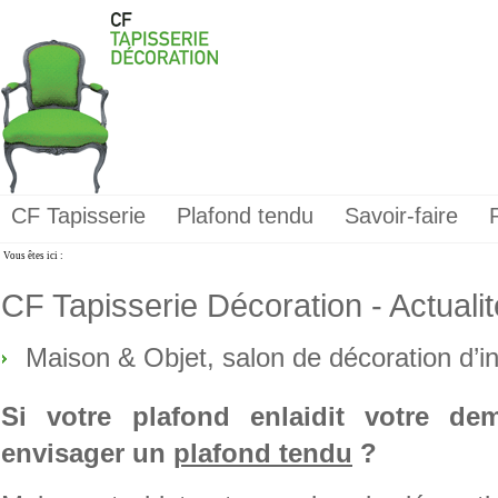
CF Tapisserie
Plafond tendu
Savoir-faire
Vous êtes ici :
CF Tapisserie Décoration - Actuali
Maison & Objet, salon de décoration d’in
Si votre plafond enlaidit votre d
envisager un
plafond tendu
?