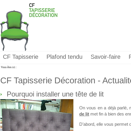
CF Tapisserie
Plafond tendu
Savoir-faire
Vous êtes ici :
CF Tapisserie Décoration - Actuali
Pourquoi installer une tête de lit
On vous en a déjà parlé, 
de lit
met fin à bien des en
D’abord, elle vous permet d