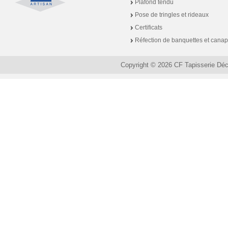
Plafond tendu
Pose de tringles et rideaux
Certificats
Réfection de banquettes et cana
Copyright © 2026 CF Tapisserie Dé