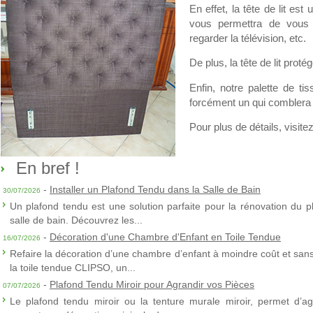
En effet, la tête de lit es
vous permettra de vous in
regarder la télévision, etc.
De plus, la tête de lit pro
Enfin, notre palette de ti
forcément un qui comblera 
Pour plus de détails, visite
En bref !
-
Installer un Plafond Tendu dans la Salle de Bain
30/07/2026
Un plafond tendu est une solution parfaite pour la rénovation du p
salle de bain. Découvrez les...
-
Décoration d'une Chambre d'Enfant en Toile Tendue
16/07/2026
Refaire la décoration d’une chambre d’enfant à moindre coût et sans 
la toile tendue CLIPSO, un...
-
Plafond Tendu Miroir pour Agrandir vos Pièces
07/07/2026
Le plafond tendu miroir ou la tenture murale miroir, permet d’agra