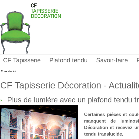
CF Tapisserie
Plafond tendu
Savoir-faire
Vous êtes ici :
CF Tapisserie Décoration - Actuali
Plus de lumière avec un plafond tendu t
Certaines pièces et cou
manquent de luminosi
Décoration et recevez un
tendu translucide
.