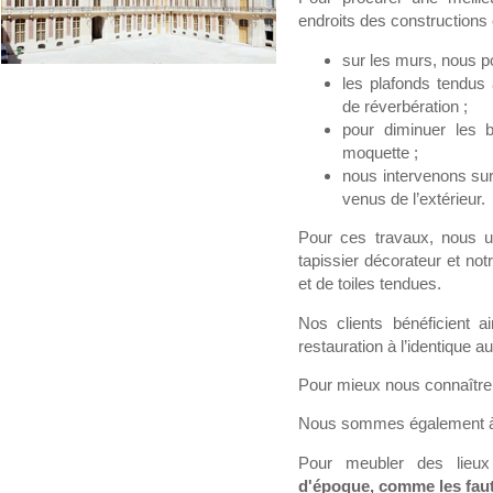
endroits des constructions 
sur les murs, nous p
les plafonds tendus 
de réverbération ;
pour diminuer les 
moquette ;
nous intervenons sur 
venus de l’extérieur.
Pour ces travaux, nous uti
tapissier décorateur et not
et de toiles tendues.
Nos clients bénéficient ai
restauration à l’identique 
Pour mieux nous connaître,
Nous sommes également à vo
Pour meubler des lieu
d'époque, comme les faut