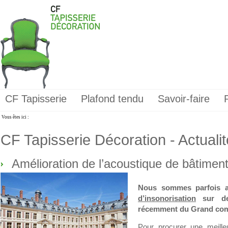
CF Tapisserie
Plafond tendu
Savoir-faire
Vous êtes ici :
CF Tapisserie Décoration - Actuali
Amélioration de l’acoustique de bâtimen
Nous sommes parfois 
d’insonorisation
sur des
récemment du Grand com
Pour procurer une meille