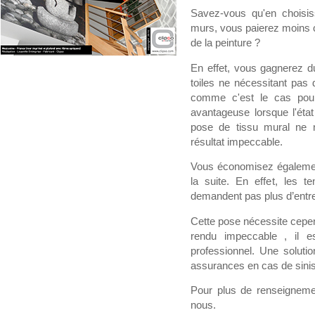
Savez-vous qu'en choisis
murs, vous paierez moins ch
de la peinture ?
En effet, vous gagnerez du
toiles ne nécessitant pas
comme c'est le cas pour
avantageuse lorsque l'état
pose de tissu mural ne n
résultat impeccable.
Vous économisez également 
la suite. En effet, les 
demandent pas plus d’entre
Cette pose nécessite cepen
rendu impeccable , il e
professionnel. Une solutio
assurances en cas de sinis
Pour plus de renseignement
nous.