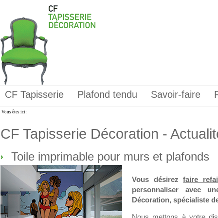
CF Tapisserie
Plafond tendu
Savoir-faire
Vous êtes ici :
CF Tapisserie Décoration - Actuali
Toile imprimable pour murs et plafonds
Vous désirez
faire ref
personnaliser avec un
Décoration, spécialiste d
Nous mettons à votre disp