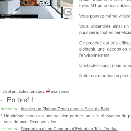
toiles M1 personnalisables
Vous pouvez même y faire i
Vous obtiendrez ainsi un
poussière, tout en bénéficia
Ce procédé est très effic
d'obtenir une
décoration 
l’environnement.
Contactez-nous, nous répon
Notre documentation peut 
Dépliant toiles tendues
(PDF 580Ko)
En bref !
-
Installer un Plafond Tendu dans la Salle de Bain
30/07/2026
Un plafond tendu est une solution parfaite pour la rénovation du p
salle de bain. Découvrez les...
-
Décoration d'une Chambre d'Enfant en Toile Tendue
16/07/2026