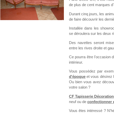
de plus de cent marques d'é
Durant cinq jours, les ani
de faire découvrir les dern
Installée dans les showroo
se déroulera sur les deux r
Des navettes seront mise
entre les rives droite et ga
Ce pourra être l'occasion d
intérieur.
Vous possédez par exem
d'époque
et vous désirez 
Ou bien vous avez découve
votre salon ?
CF Tapisserie Décoration
neuf ou de
confectionner 
Vous êtes intéressé ? N’hé