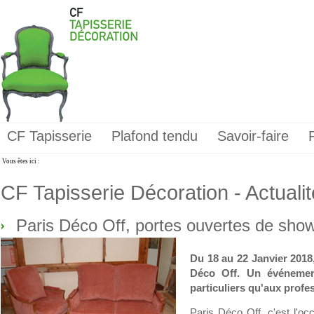
CF Tapisserie
Plafond tendu
Savoir-faire
Vous êtes ici :
CF Tapisserie Décoration - Actuali
Paris Déco Off, portes ouvertes de sh
Du 18 au 22 Janvier 2018
Déco Off. Un événement
particuliers qu'aux profe
Paris Déco Off, c'est l'oc