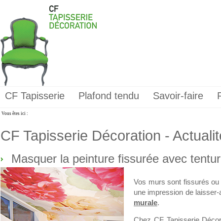
CF Tapisserie
Plafond tendu
Savoir-faire
Vous êtes ici :
CF Tapisserie Décoration - Actuali
Masquer la peinture fissurée avec tentu
Vos murs sont fissurés ou l
une impression de laisser-a
murale
.
Chez CF Tapisserie Décor