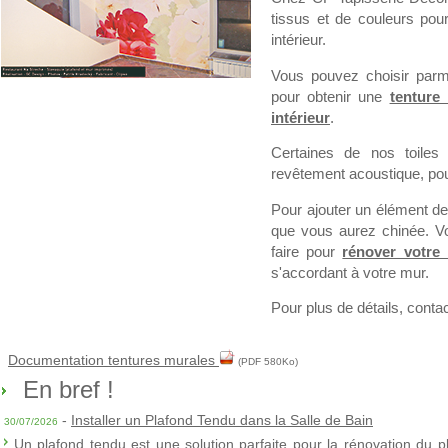
tissus et de couleurs pour
intérieur.
Vous pouvez choisir parmi 
pour obtenir une
tenture
intérieur
.
Certaines de nos toiles
revêtement acoustique, pou
Pour ajouter un élément de
que vous aurez chinée. Vou
faire pour
rénover votre
s'accordant à votre mur.
Pour plus de détails, contac
Documentation tentures murales
(PDF 580Ko)
En bref !
-
Installer un Plafond Tendu dans la Salle de Bain
30/07/2026
Un plafond tendu est une solution parfaite pour la rénovation du p