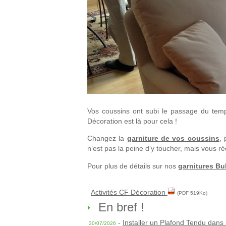
Vos coussins ont subi le passage du temps
Décoration est là pour cela !
Changez la
garniture de vos coussins
, 
n’est pas la peine d’y toucher, mais vous ré
Pour plus de détails sur nos
garnitures Bu
Activités CF Décoration
(PDF 519Ko)
En bref !
-
Installer un Plafond Tendu dans 
30/07/2026