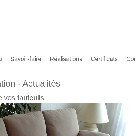
u
Savoir-faire
Réalisations
Certificats
Con
ion - Actualités
 vos fauteuils