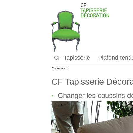
CF Tapisserie
Plafond tend
Vous êtes ici :
CF Tapisserie Décorat
Changer les coussins de