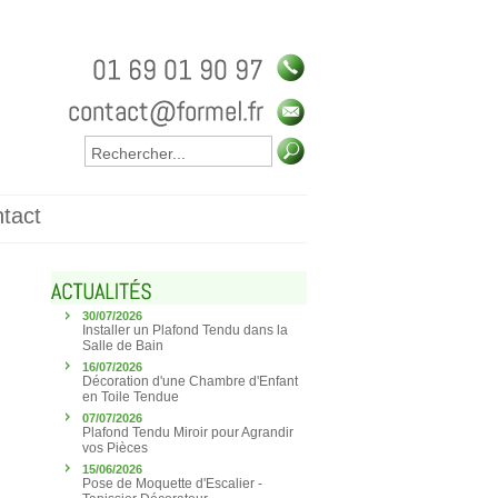
tact
30/07/2026
Installer un Plafond Tendu dans la
Salle de Bain
16/07/2026
Décoration d'une Chambre d'Enfant
en Toile Tendue
07/07/2026
Plafond Tendu Miroir pour Agrandir
vos Pièces
15/06/2026
Pose de Moquette d'Escalier -