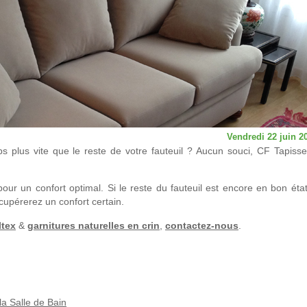
Vendredi 22 juin 2
 plus vite que le reste de votre fauteuil ? Aucun souci, CF Tapisse
pour un confort optimal. Si le reste du fauteuil est encore en bon état,
cupérerez un confort certain.
ltex
&
garnitures naturelles en crin
,
contactez-nous
.
la Salle de Bain