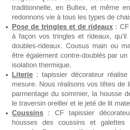
traditionnelle, en Bultex, et même e
redonnons vie à tous les types de chais
Pose de tringles et de rideaux
: CF 
à façon vos tringles et rideaux, qu’i
doubles-rideaux. Cousus main ou ma
être également contre-doublés par un 
isolation thermique.
Literie
: tapissier décorateur réalise l
mesure. Nous réalisons vos têtes de lit 
parmentage du sommier, la housse de 
le traversin oreiller et le jeté de lit ma
Coussins
: CF tapissier décorateur 
housses des coussins et galettes p