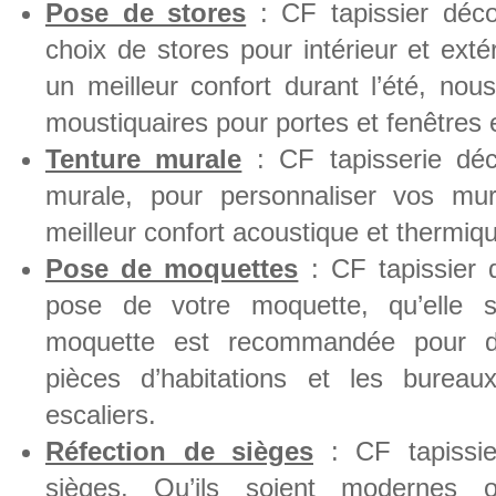
Pose de stores
: CF tapissier déco
choix de stores pour intérieur et exté
un meilleur confort durant l’été, no
moustiquaires pour portes et fenêtres 
Tenture murale
: CF tapisserie déc
murale, pour personnaliser vos mu
meilleur confort acoustique et thermiq
Pose de moquettes
: CF tapissier 
pose de votre moquette, qu’elle s
moquette est recommandée pour dé
pièces d’habitations et les burea
escaliers.
Réfection de sièges
: CF tapissie
sièges. Qu’ils soient modernes o