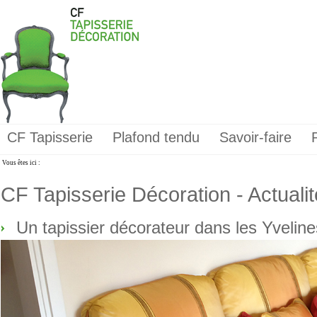
CF Tapisserie
Plafond tendu
Savoir-faire
Vous êtes ici :
CF Tapisserie Décoration - Actuali
Un tapissier décorateur dans les Yveline