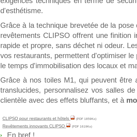
exigences techniques en terme de sécurité
d'esthétisme.
Grâce à la technique brevetée de la pose d
revêtements CLIPSO offrent une finition irr
rapide et propre, sans déchet ni odeur. 
vos restaurants, permettent d'optimiser le 
le temps d'immobilisation des locaux et maî
Grâce à nos toiles M1, qui peuvent être 
translucides, personnalisez vos salles de
clientèle avec des effets bluffants, et à
mo
CLIPSO pour restaurants et hôtels
(PDF 1859Ko)
Revêtements innovants CLIPSO
(PDF 1619Ko)
En bref !