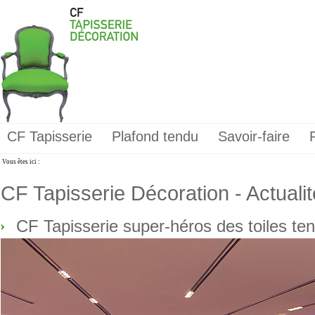
CF Tapisserie
Plafond tendu
Savoir-faire
Vous êtes ici :
CF Tapisserie Décoration - Actuali
CF Tapisserie super-héros des toiles te