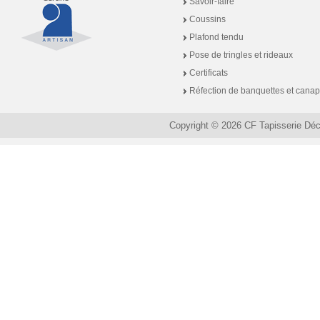
Savoir-faire
Coussins
Plafond tendu
Pose de tringles et rideaux
Certificats
Réfection de banquettes et cana
Copyright © 2026 CF Tapisserie Dé