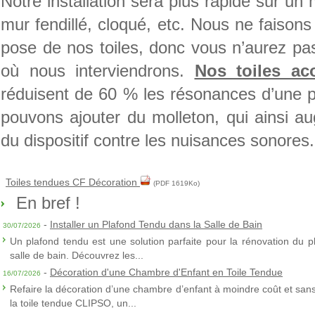
Notre installation sera plus rapide sur un
mur fendillé, cloqué, etc. Nous ne faisons
pose de nos toiles, donc vous n’aurez pas
où nous interviendrons.
Nos toiles ac
réduisent de 60 % les résonances d’une p
pouvons ajouter du molleton, qui ainsi au
du dispositif contre les nuisances sonores.
Toiles tendues CF Décoration
(PDF 1619Ko)
En bref !
-
Installer un Plafond Tendu dans la Salle de Bain
30/07/2026
Un plafond tendu est une solution parfaite pour la rénovation du p
salle de bain. Découvrez les...
-
Décoration d'une Chambre d'Enfant en Toile Tendue
16/07/2026
Refaire la décoration d’une chambre d’enfant à moindre coût et sans 
la toile tendue CLIPSO, un...