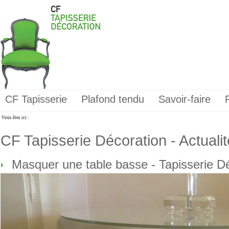
CF Tapisserie
Plafond tendu
Savoir-faire
Vous êtes ici :
CF Tapisserie Décoration - Actuali
Masquer une table basse - Tapisserie D