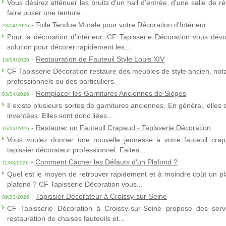
Vous désirez atténuer les bruits d'un hall d'entrée, d'une salle de
faire poser une tenture...
-
Toile Tendue Murale pour votre Décoration d’Intérieur
23/04/2026
Pour la décoration d’intérieur, CF Tapisserie Décoration vous dévo
solution pour décorer rapidement les...
-
Restauration de Fauteuil Style Louis XIV
13/04/2026
CF Tapisserie Décoration restaure des meubles de style ancien, nota
professionnels ou des particuliers.
-
Remplacer les Garnitures Anciennes de Sièges
03/04/2026
Il existe plusieurs sortes de garnitures anciennes. En général, elles
inventées. Elles sont donc liées...
-
Restaurer un Fauteuil Crapaud - Tapisserie Décoration
16/03/2026
Vous voulez donner une nouvelle jeunesse à votre fauteuil crap
tapissier décorateur professionnel. Faites...
-
Comment Cacher les Défauts d'un Plafond ?
11/03/2026
Quel est le moyen de retrouver rapidement et à moindre coût un p
plafond ? CF Tapisserie Décoration vous...
-
Tapissier Décorateur à Croissy-sur-Seine
09/03/2026
CF Tapisserie Décoration à Croissy-sur-Seine propose des servic
restauration de chaises fauteuils et...