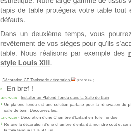
esthétique. Notre large gamme de tissus v
tapis de table protégera votre table tou
défauts.
Dans un deuxième temps, vous pourrez c
revêtement de vos sièges pour qu'ils s'ac
table. Nous réalisons par exemple des
style Louis XIII
.
Décoration CF Tapisserie décoration
(PDF 519Ko)
En bref !
-
Installer un Plafond Tendu dans la Salle de Bain
30/07/2026
Un plafond tendu est une solution parfaite pour la rénovation du p
salle de bain. Découvrez les...
-
Décoration d'une Chambre d'Enfant en Toile Tendue
16/07/2026
Refaire la décoration d’une chambre d’enfant à moindre coût et sans 
la toile tendue CLIPSO, un...