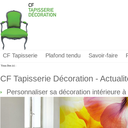
CF Tapisserie
Plafond tendu
Savoir-faire
Vous êtes ici :
CF Tapisserie Décoration - Actuali
Personnaliser sa décoration intérieure à 