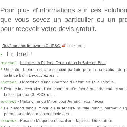
Pour plus d'informations sur ces solution
que vous soyez un particulier ou un pr
pour recevoir votre devis gratuit.
Revêtements innovants CLIPSO
(PDF 1619Ko)
En bref !
-
Installer un Plafond Tendu dans la Salle de Bain
30/07/2026
Un plafond tendu est une solution parfaite pour la rénovation du p
salle de bain. Découvrez les...
-
Décoration d'une Chambre d'Enfant en Toile Tendue
16/07/2026
Refaire la décoration d’une chambre d’enfant à moindre coût et sans 
la toile tendue CLIPSO, un...
-
Plafond Tendu Miroir pour Agrandir vos Pièces
07/07/2026
Le plafond tendu miroir ou la tenture murale miroir, permet d’agra
permet une décoration originale des...
-
Pose de Moquette d'Escalier - Tapissier Décorateur
15/06/2026