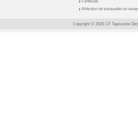
Certificats
Réfection de banquettes et cana
Copyright © 2026 CF Tapisserie Dé