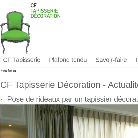
CF Tapisserie
Plafond tendu
Savoir-faire
Vous êtes ici :
CF Tapisserie Décoration - Actuali
Pose de rideaux par un tapissier décora