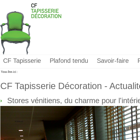
CF Tapisserie
Plafond tendu
Savoir-faire
Vous êtes ici :
CF Tapisserie Décoration - Actuali
Stores vénitiens, du charme pour l'intéri