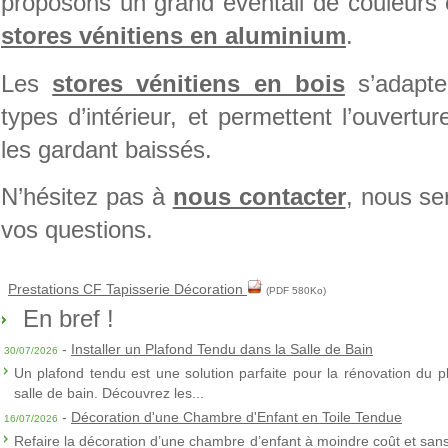
proposons un grand éventail de couleurs
stores vénitiens en aluminium
.
Les
stores vénitiens en bois
s’adapte
types d’intérieur, et permettent l’ouvertu
les gardant baissés.
N’hésitez pas à
nous contacter
, nous se
vos questions.
Prestations CF Tapisserie Décoration
(PDF 580Ko)
En bref !
-
Installer un Plafond Tendu dans la Salle de Bain
30/07/2026
Un plafond tendu est une solution parfaite pour la rénovation du p
salle de bain. Découvrez les...
-
Décoration d'une Chambre d'Enfant en Toile Tendue
16/07/2026
Refaire la décoration d’une chambre d’enfant à moindre coût et sans 