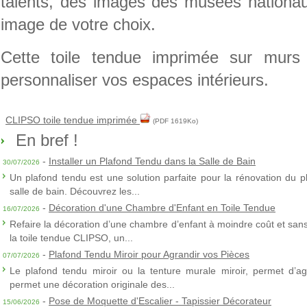
talents, des images des musées nationau
image de votre choix.
Cette toile tendue imprimée sur murs
personnaliser vos espaces intérieurs.
CLIPSO toile tendue imprimée
(PDF 1619Ko)
En bref !
-
Installer un Plafond Tendu dans la Salle de Bain
30/07/2026
Un plafond tendu est une solution parfaite pour la rénovation du p
salle de bain. Découvrez les...
-
Décoration d'une Chambre d'Enfant en Toile Tendue
16/07/2026
Refaire la décoration d’une chambre d’enfant à moindre coût et sans 
la toile tendue CLIPSO, un...
-
Plafond Tendu Miroir pour Agrandir vos Pièces
07/07/2026
Le plafond tendu miroir ou la tenture murale miroir, permet d’agra
permet une décoration originale des...
-
Pose de Moquette d'Escalier - Tapissier Décorateur
15/06/2026