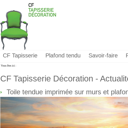
CF Tapisserie
Plafond tendu
Savoir-faire
Vous êtes ici :
CF Tapisserie Décoration - Actuali
Toile tendue imprimée sur murs et pla