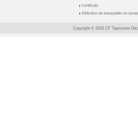
Certificats
Réfection de banquettes et cana
Copyright © 2026 CF Tapisserie Dé