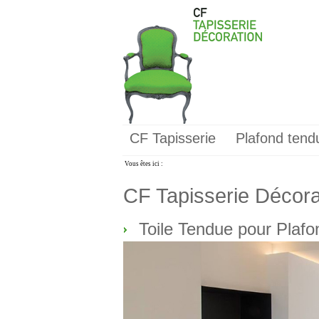
CF Tapisserie
Plafond tend
Vous êtes ici :
CF Tapisserie Décorat
Toile Tendue pour Plaf