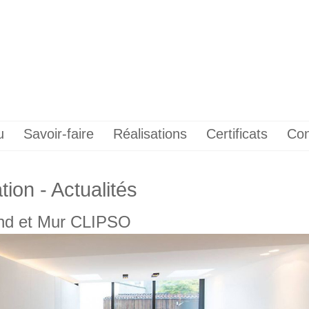
u
Savoir-faire
Réalisations
Certificats
Con
ion - Actualités
ond et Mur CLIPSO