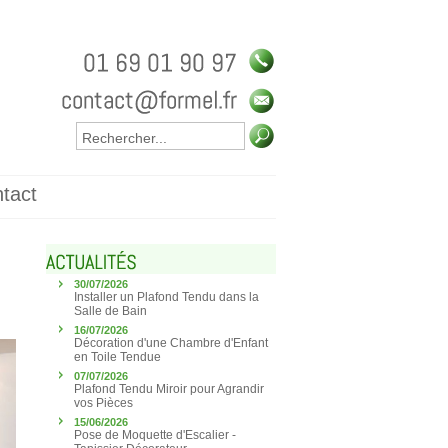
tact
30/07/2026
Installer un Plafond Tendu dans la
Salle de Bain
16/07/2026
Décoration d'une Chambre d'Enfant
en Toile Tendue
07/07/2026
Plafond Tendu Miroir pour Agrandir
vos Pièces
15/06/2026
Pose de Moquette d'Escalier -