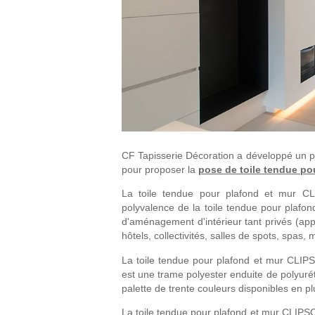
CF Tapisserie Décoration a développé un pa
pour proposer la
pose de toile tendue po
La toile tendue pour plafond et mur CL
polyvalence de la toile tendue pour plaf
d'aménagement d'intérieur tant privés (app
hôtels, collectivités, salles de spots, spas, 
La toile tendue pour plafond et mur CLIP
est une trame polyester enduite de polyuré
palette de trente couleurs disponibles en pl
La toile tendue pour plafond et mur CLIPSO