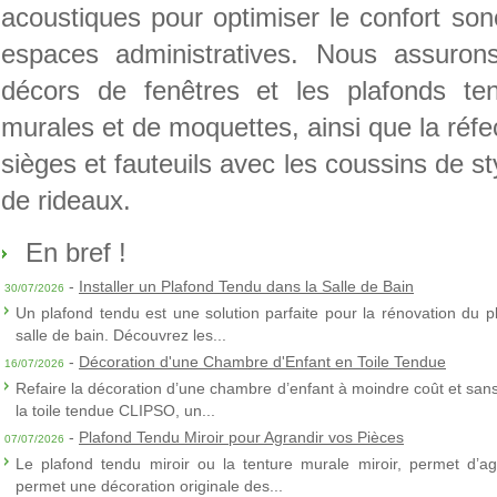
acoustiques pour optimiser le confort son
espaces administratives. Nous assurons
décors de fenêtres et les plafonds te
murales et de moquettes, ainsi que la réfect
sièges et fauteuils avec les coussins de sty
de rideaux.
En bref !
-
Installer un Plafond Tendu dans la Salle de Bain
30/07/2026
Un plafond tendu est une solution parfaite pour la rénovation du p
salle de bain. Découvrez les...
-
Décoration d'une Chambre d'Enfant en Toile Tendue
16/07/2026
Refaire la décoration d’une chambre d’enfant à moindre coût et sans 
la toile tendue CLIPSO, un...
-
Plafond Tendu Miroir pour Agrandir vos Pièces
07/07/2026
Le plafond tendu miroir ou la tenture murale miroir, permet d’agra
permet une décoration originale des...