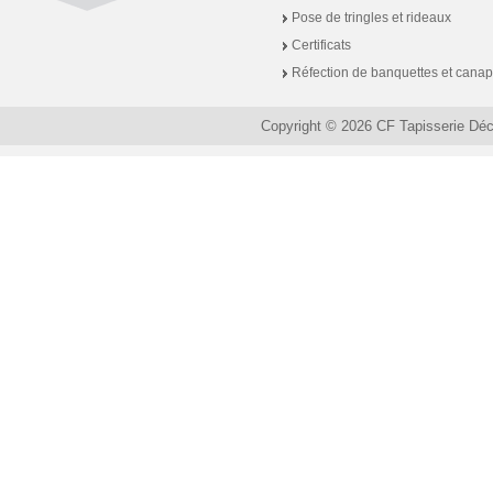
Pose de tringles et rideaux
Certificats
Réfection de banquettes et cana
Copyright © 2026 CF Tapisserie Dé