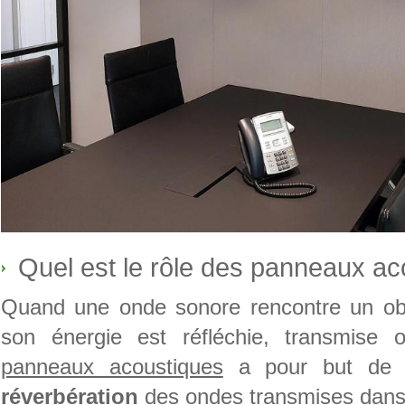
Quel est le rôle des panneaux ac
Quand une onde sonore rencontre un obst
son énergie est réfléchie, transmise
panneaux acoustiques
a pour but de d
réverbération
des ondes transmises dans 