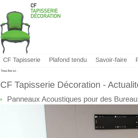
CF Tapisserie
Plafond tendu
Savoir-faire
Vous êtes ici :
CF Tapisserie Décoration - Actuali
Panneaux Acoustiques pour des Bureaux