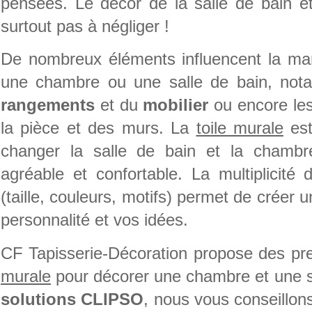
pensées. Le décor de la salle de bain e
surtout pas à négliger !
De nombreux éléments influencent la ma
une chambre ou une salle de bain, not
rangements
et du
mobilier
ou encore les
la pièce et des murs. La
toile murale
est
changer la salle de bain et la chambr
agréable et confortable. La multiplicité 
(taille, couleurs, motifs) permet de créer u
personnalité et vos idées.
CF Tapisserie-Décoration propose des pr
murale
pour décorer une chambre et une sa
solutions CLIPSO
, nous vous conseillons