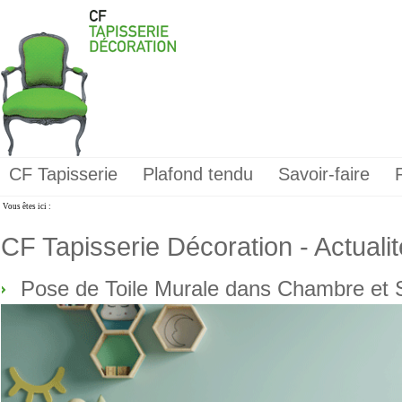
CF Tapisserie
Plafond tendu
Savoir-faire
Vous êtes ici :
CF Tapisserie Décoration - Actuali
Pose de Toile Murale dans Chambre et S