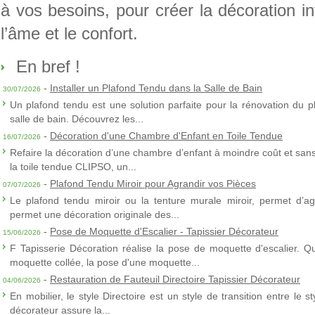
à vos besoins, pour créer la décoration in
l’âme et le confort.
En bref !
-
Installer un Plafond Tendu dans la Salle de Bain
30/07/2026
Un plafond tendu est une solution parfaite pour la rénovation du p
salle de bain. Découvrez les...
-
Décoration d'une Chambre d'Enfant en Toile Tendue
16/07/2026
Refaire la décoration d’une chambre d’enfant à moindre coût et sans 
la toile tendue CLIPSO, un...
-
Plafond Tendu Miroir pour Agrandir vos Pièces
07/07/2026
Le plafond tendu miroir ou la tenture murale miroir, permet d’agra
permet une décoration originale des...
-
Pose de Moquette d'Escalier - Tapissier Décorateur
15/06/2026
F Tapisserie Décoration réalise la pose de moquette d'escalier. Q
moquette collée, la pose d'une moquette...
-
Restauration de Fauteuil Directoire Tapissier Décorateur
04/06/2026
En mobilier, le style Directoire est un style de transition entre le s
décorateur assure la...