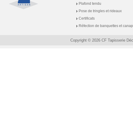
Plafond tendu
Pose de tringles et rideaux
Certificats
Réfection de banquettes et cana
Copyright © 2026 CF Tapisserie Dé