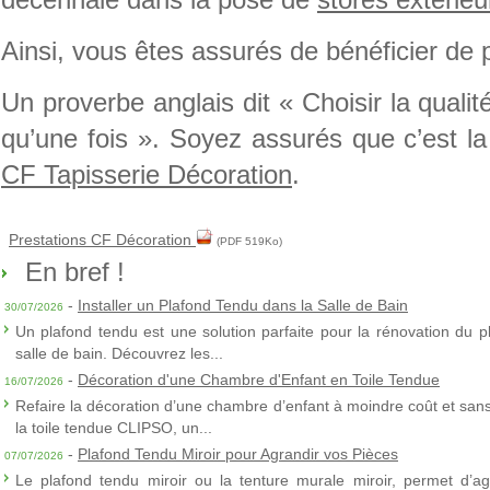
Ainsi, vous êtes assurés de bénéficier de p
Un proverbe anglais dit « Choisir la qualité
qu’une fois ». Soyez assurés que c’est l
CF Tapisserie Décoration
.
Prestations CF Décoration
(PDF 519Ko)
En bref !
-
Installer un Plafond Tendu dans la Salle de Bain
30/07/2026
Un plafond tendu est une solution parfaite pour la rénovation du p
salle de bain. Découvrez les...
-
Décoration d'une Chambre d'Enfant en Toile Tendue
16/07/2026
Refaire la décoration d’une chambre d’enfant à moindre coût et sans 
la toile tendue CLIPSO, un...
-
Plafond Tendu Miroir pour Agrandir vos Pièces
07/07/2026
Le plafond tendu miroir ou la tenture murale miroir, permet d’agra