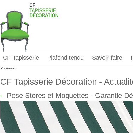
CF Tapisserie
Plafond tendu
Savoir-faire
Vous êtes ici :
CF Tapisserie Décoration - Actuali
Pose Stores et Moquettes - Garantie D